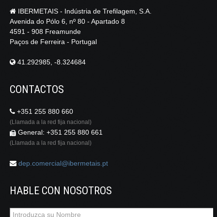
IBERMETAIS - Indústria de Trefilagem, S.A.
Avenida do Pólo 6, nº 80 - Apartado 8
4591 - 908 Freamunde
Paços de Ferreira - Portugal
41.292985, -8.324684
CONTACTOS
+351 255 880 660
(Llamada a la red fija nacional)
General: +351 255 880 661
(Llamada a la red fija nacional)
dep.comercial@ibermetais.pt
HABLE CON NOSOTROS