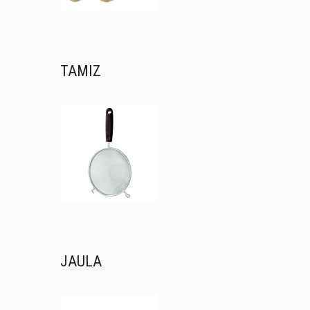
TAMIZ
JAULA