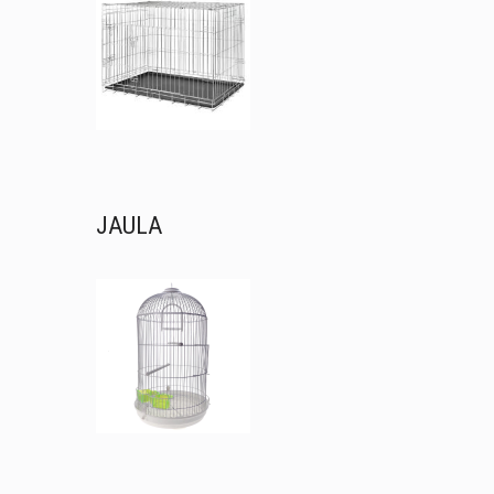
JAULA