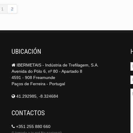
1
2
UBICACIÓN
IBERMETAIS - Indústria de Trefilagem, S.A.
Avenida do Pólo 6, nº 80 - Apartado 8
4591 - 908 Freamunde
Paços de Ferreira - Portugal
41.292985, -8.324684
CONTACTOS
+351 255 880 660