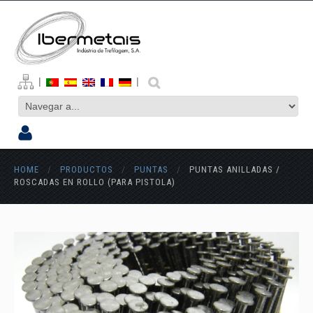
|
|
HOME
/
PRODUCTOS
/
PUNTAS
/
PUNTAS ANILLADAS /
ROSCADAS EN ROLLO (PARA PISTOLA)