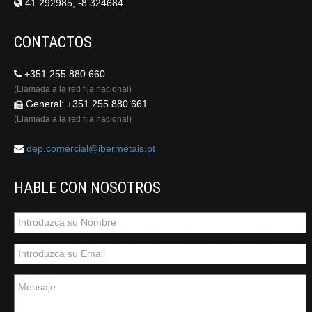
41.292985, -8.324684
CONTACTOS
+351 255 880 660
(Llamada a la red fija nacional)
General: +351 255 880 661
(Llamada a la red fija nacional)
dep.comercial@ibermetais.pt
HABLE CON NOSOTROS