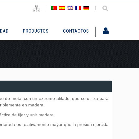
|
|
IDAD
PRODUCTOS
CONTACTOS
o de metal con un extremo afilado, que se utiliza para
feriblemente en madera.
ctica de fijar y unir madera.
perforada es relativamente mayor que la presión ejercida