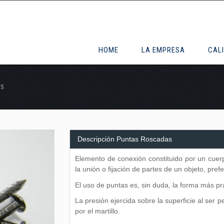
HOME
LA EMPRESA
CAL
AS
Descripción Puntas Roscadas
Elemento de conexión constituido por un cuerp
la unión o fijación de partes de un objeto, pre
El uso de puntas es, sin duda, la forma más prá
La presión ejercida sobre la superficie al ser 
por el martillo.