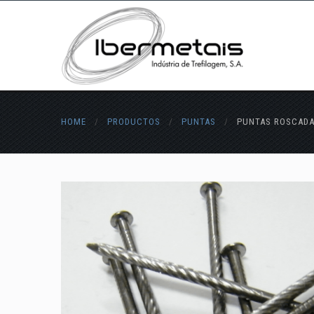
HOME
/
PRODUCTOS
/
PUNTAS
/
PUNTAS ROSCAD