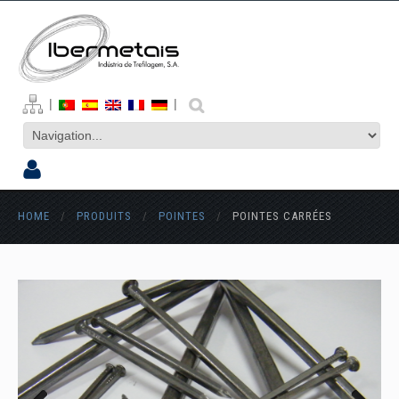
|
|
HOME
/
PRODUITS
/
POINTES
/
POINTES CARRÉES