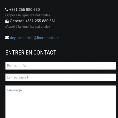
+351 255 880 660
(Appel à la ligne fixe nationale)
Général: +351 255 880 661
(Appel à la ligne fixe nationale)
dep.comercial@ibermetais.pt
ENTRER EN CONTACT