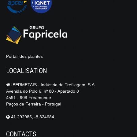
Portail des plaintes
LOCALISATION
IBERMETAIS - Indústria de Trefilagem, S.A.
Avenida do Pólo 6, nº 80 - Apartado 8
4591 - 908 Freamunde
Paços de Ferreira - Portugal
41.292985, -8.324684
CONTACTS