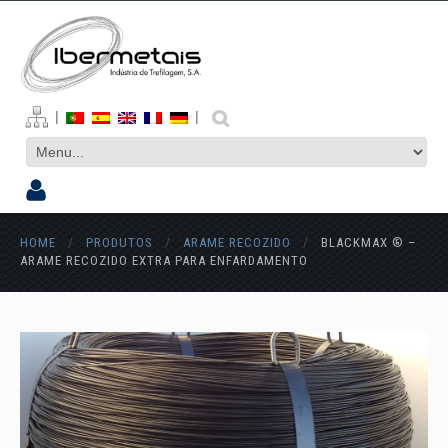
|
|
HOME
/
PRODUTOS
/
ARAME RECOZIDO
/
BLACKMAX ® –
ARAME RECOZIDO EXTRA PARA ENFARDAMENTO