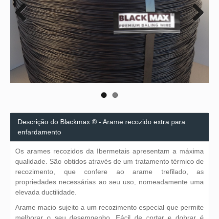
Previous
Next
Descrição do Blackmax ® - Arame recozido extra para
enfardamento
Os arames recozidos da Ibermetais apresentam a máxima
qualidade. São obtidos através de um tratamento térmico de
recozimento, que confere ao arame trefilado, as
propriedades necessárias ao seu uso, nomeadamente uma
elevada ductilidade.
Arame macio sujeito a um recozimento especial que permite
melhorar o seu desempenho. Fácil de cortar e dobrar é