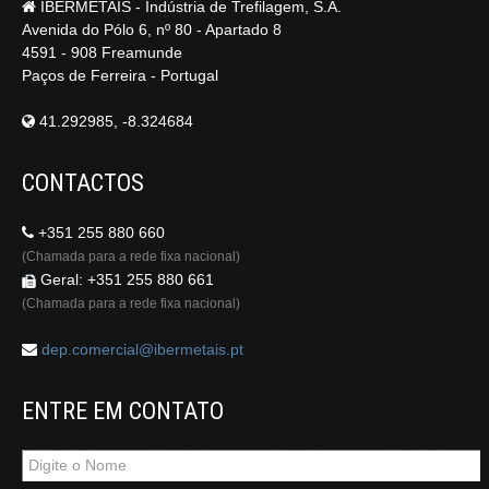
IBERMETAIS - Indústria de Trefilagem, S.A.
Avenida do Pólo 6, nº 80 - Apartado 8
4591 - 908 Freamunde
Paços de Ferreira - Portugal
41.292985, -8.324684
CONTACTOS
+351 255 880 660
(Chamada para a rede fixa nacional)
Geral: +351 255 880 661
(Chamada para a rede fixa nacional)
dep.comercial@ibermetais.pt
ENTRE EM CONTATO