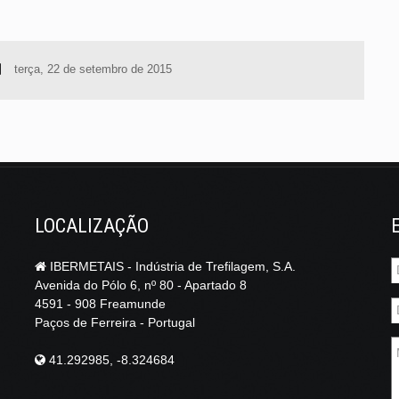
terça, 22 de setembro de 2015
LOCALIZAÇÃO
IBERMETAIS - Indústria de Trefilagem, S.A.
Avenida do Pólo 6, nº 80 - Apartado 8
4591 - 908 Freamunde
Paços de Ferreira - Portugal
41.292985, -8.324684