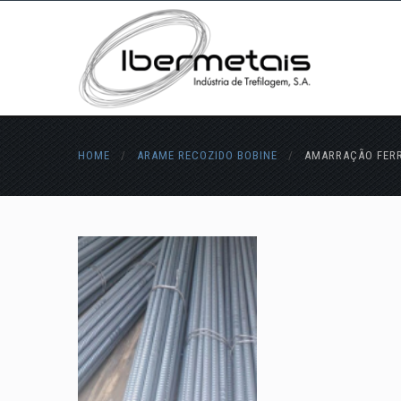
HOME
/
ARAME RECOZIDO BOBINE
/
AMARRAÇÃO FER