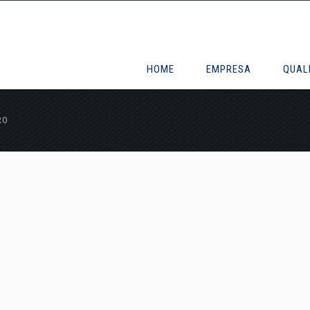
HOME
EMPRESA
QUAL
RO