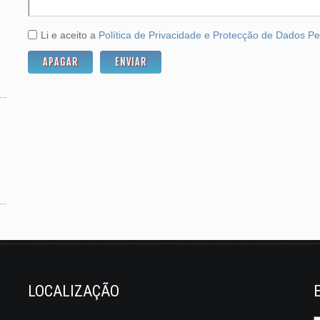
Li e aceito a
Política de Privacidade e Protecção de Dados P
LOCALIZAÇÃO