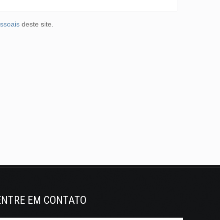
essoais
deste site.
ENTRE EM CONTATO