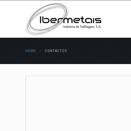
HOME
/
CONTACTOS