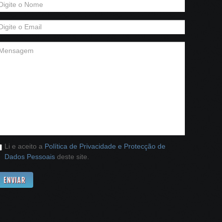
Li e aceito a
Política de Privacidade e Protecção de
Dados Pessoais
deste site.