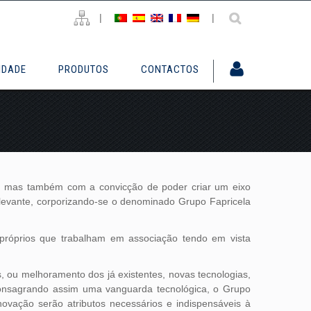
|
|
IDADE
PRODUTOS
CONTACTOS
s, mas também com a convicção de poder criar um eixo
 relevante, corporizando-se o denominado Grupo Fapricela
próprios que trabalham em associação tendo em vista
os, ou melhoramento dos já existentes, novas tecnologias,
 consagrando assim uma vanguarda tecnológica, o Grupo
ovação serão atributos necessários e indispensáveis à