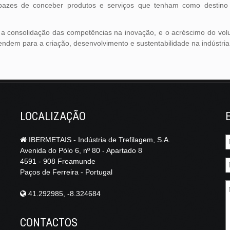
apazes de conceber produtos e serviços que tenham como destino
ia, a consolidação das competências na inovação, e o acréscimo do 
tendem para a criação, desenvolvimento e sustentabilidade na indústria
LOCALIZAÇÃO
IBERMETAIS - Indústria de Trefilagem, S.A.
Avenida do Pólo 6, nº 80 - Apartado 8
4591 - 908 Freamunde
Paços de Ferreira - Portugal
41.292985, -8.324684
CONTACTOS