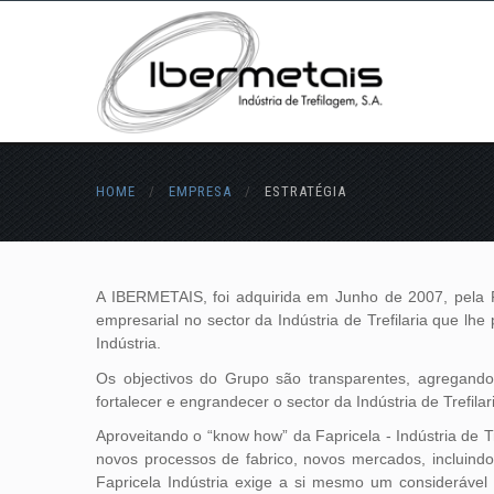
HOME
/
EMPRESA
/
ESTRATÉGIA
A IBERMETAIS, foi adquirida em Junho de 2007, pela 
empresarial no sector da Indústria de Trefilaria que lh
Indústria.
Os objectivos do Grupo são transparentes, agregand
fortalecer e engrandecer o sector da Indústria de Trefilar
Aproveitando o “know how” da Fapricela - Indústria de Tr
novos processos de fabrico, novos mercados, incluind
Fapricela Indústria exige a si mesmo um considerável