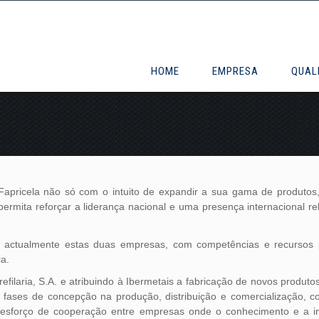
HOME
EMPRESA
QUAL
Fapricela não só com o intuito de expandir a sua gama de produto
e permita reforçar a liderança nacional e uma presença internacional
o actualmente estas duas empresas, com competências e recursos 
ia.
efilaria, S.A. e atribuindo à Ibermetais a fabricação de novos produt
o fases de concepção na produção, distribuição e comercialização,
 esforço de cooperação entre empresas onde o conhecimento e a in