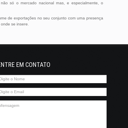
 não só o mercado nacional mas, e especialmente, o
volume de exportações no seu conjunto com uma presença
 onde se insere.
ENTRE EM CONTATO