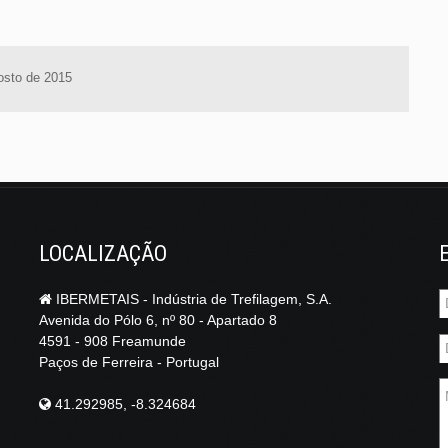
osto de 2015
LOCALIZAÇÃO
IBERMETAIS - Indústria de Trefilagem, S.A.
Avenida do Pólo 6, nº 80 - Apartado 8
4591 - 908 Freamunde
Paços de Ferreira - Portugal
41.292985, -8.324684