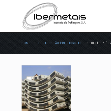
HOME
/
FIBRAS BETÃO PRÉ-FABRICADO
/
BETÃO PRÉ-F