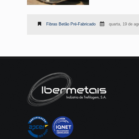
Fibras Betão Pré-Fabricado
quarta, 19 de ag