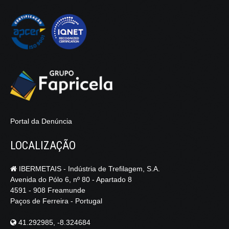
Portal da Denúncia
LOCALIZAÇÃO
IBERMETAIS - Indústria de Trefilagem, S.A.
Avenida do Pólo 6, nº 80 - Apartado 8
4591 - 908 Freamunde
Paços de Ferreira - Portugal
41.292985, -8.324684