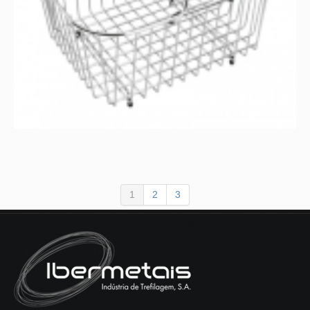
1
2
3