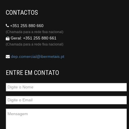
CONTACTOS
+351 255 880 660
(Chamada para a rede fixa nacional)
Geral: +351 255 880 661
(Chamada para a rede fixa nacional)
dep.comercial@ibermetais.pt
ENTRE EM CONTATO