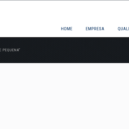
HOME
EMPRESA
QUAL
E PEQUENA"