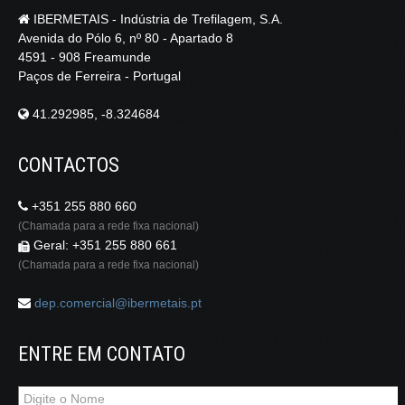
IBERMETAIS - Indústria de Trefilagem, S.A.
Avenida do Pólo 6, nº 80 - Apartado 8
4591 - 908 Freamunde
Paços de Ferreira - Portugal
41.292985, -8.324684
CONTACTOS
+351 255 880 660
(Chamada para a rede fixa nacional)
Geral: +351 255 880 661
(Chamada para a rede fixa nacional)
dep.comercial@ibermetais.pt
ENTRE EM CONTATO