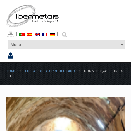
|
|
HOME
/
FIBRAS BETÃO PROJECTADO
/
CONSTRUÇÃO TÚNEIS
– 1