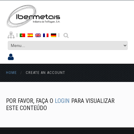
|
|
HOME
/
CREATE AN ACCOUNT
POR FAVOR, FAÇA O
LOGIN
PARA VISUALIZAR
ESTE CONTEÚDO