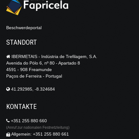
Beschwerdeportal
STANDORT
IBERMETAIS - Indústria de Trefilagem, S.A.
Avenida do Pólo 6, nº 80 - Apartado 8
4591 - 908 Freamunde
Paços de Ferreira - Portugal
41.292985, -8.324684
KONTAKTE
+351 255 880 660
(Anruf zur nationalen Festnetzleitung)
Allgemein: +351 255 880 661