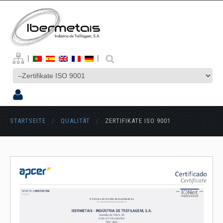
|
|
STARTSEITE
/
QUALITÄT
/
ZERTIFIKATE ISO 9001