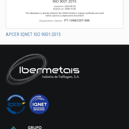
APCER IQNET ISO 9001:2015