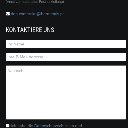
(Anruf zur nationalen Festnetzleitung)
dep.comercial@ibermetais.pt
KONTAKTIERE UNS
Ich habe die
Datenschutzrichtlinien und