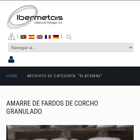
|
|
HOME
/
ARCHIVOS DE CATEGORÍA: "BLACKMAX"
AMARRE DE FARDOS DE CORCHO
GRANULADO