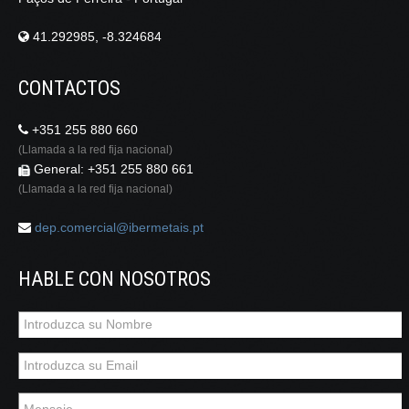
41.292985, -8.324684
CONTACTOS
+351 255 880 660
(Llamada a la red fija nacional)
General: +351 255 880 661
(Llamada a la red fija nacional)
dep.comercial@ibermetais.pt
HABLE CON NOSOTROS