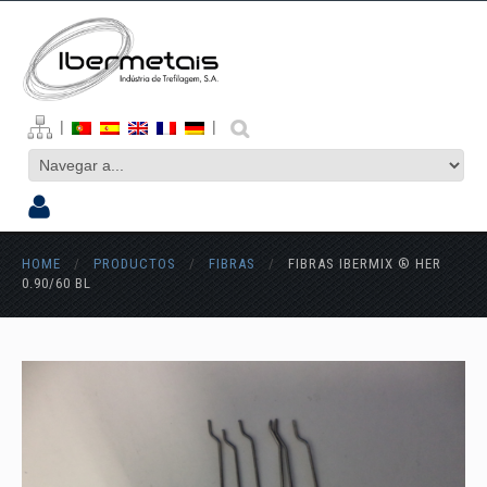
|
|
HOME
/
PRODUCTOS
/
FIBRAS
/
FIBRAS IBERMIX ® HER
0.90/60 BL