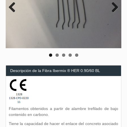
Previous
Next
Descripción de la Fibra Ibermix ® HER 0.90/60 BL
Filamentos obtenidos a partir de alambre trefilado de bajo
contenido en carbono.
Tiene la capacidad de hacer el enlace del concreto asociado