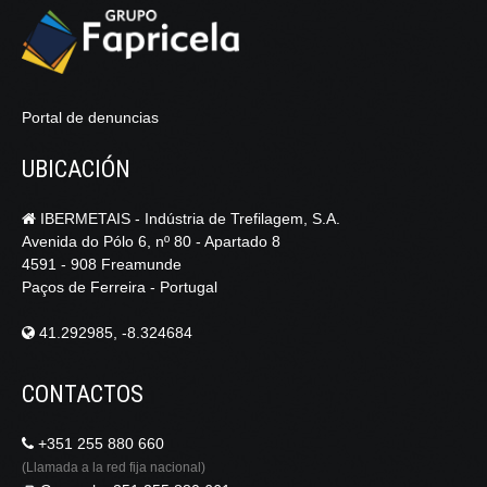
Portal de denuncias
UBICACIÓN
IBERMETAIS - Indústria de Trefilagem, S.A.
Avenida do Pólo 6, nº 80 - Apartado 8
4591 - 908 Freamunde
Paços de Ferreira - Portugal
41.292985, -8.324684
CONTACTOS
+351 255 880 660
(Llamada a la red fija nacional)