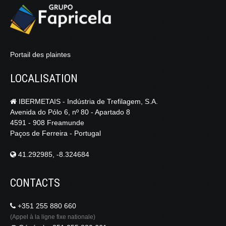
Portail des plaintes
LOCALISATION
IBERMETAIS - Indústria de Trefilagem, S.A.
Avenida do Pólo 6, nº 80 - Apartado 8
4591 - 908 Freamunde
Paços de Ferreira - Portugal
41.292985, -8.324684
CONTACTS
+351 255 880 660
(Appel à la ligne fixe nationale)