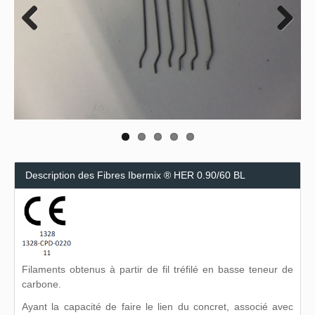
Previous
Next
Description des Fibres Ibermix ® HER 0.90/60 BL
Filaments obtenus à partir de fil tréfilé en basse teneur de
carbone.
Ayant la capacité de faire le lien du concret, associé avec