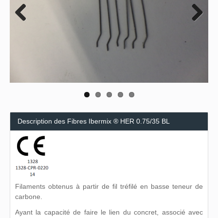
Previous
Next
Description des Fibres Ibermix ® HER 0.75/35 BL
Filaments obtenus à partir de fil tréfilé en basse teneur de
carbone.
Ayant la capacité de faire le lien du concret, associé avec