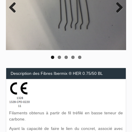
Previous
Next
Description des Fibres Ibermix ® HER 0.75/50 BL
Filaments obtenus à partir de fil tréfilé en basse teneur de
carbone.
Ayant la capacité de faire le lien du concret, associé avec