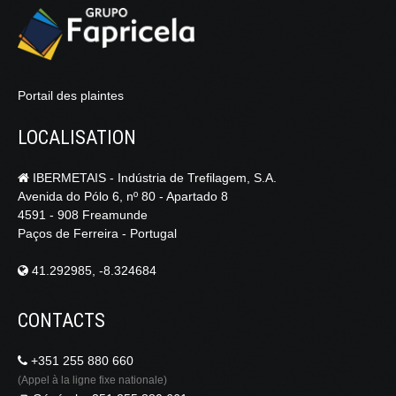
Portail des plaintes
LOCALISATION
IBERMETAIS - Indústria de Trefilagem, S.A.
Avenida do Pólo 6, nº 80 - Apartado 8
4591 - 908 Freamunde
Paços de Ferreira - Portugal
41.292985, -8.324684
CONTACTS
+351 255 880 660
(Appel à la ligne fixe nationale)