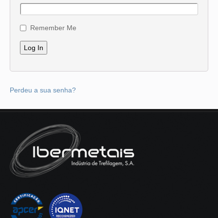
Remember Me
Perdeu a sua senha?