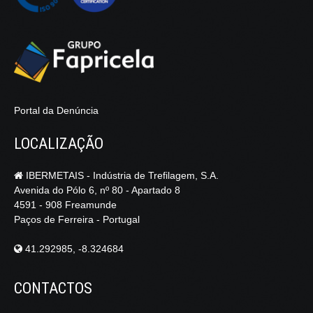
Portal da Denúncia
LOCALIZAÇÃO
IBERMETAIS - Indústria de Trefilagem, S.A.
Avenida do Pólo 6, nº 80 - Apartado 8
4591 - 908 Freamunde
Paços de Ferreira - Portugal
41.292985, -8.324684
CONTACTOS