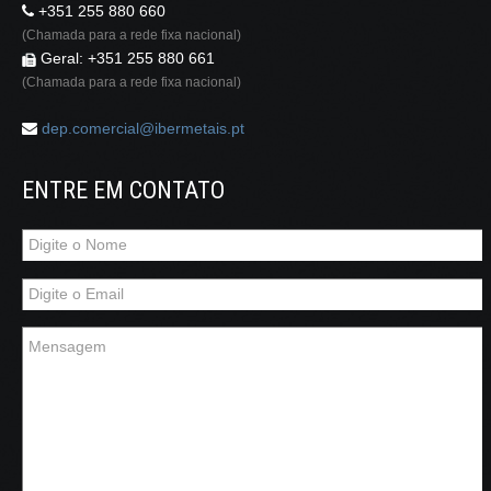
+351 255 880 660
(Chamada para a rede fixa nacional)
Geral: +351 255 880 661
(Chamada para a rede fixa nacional)
dep.comercial@ibermetais.pt
ENTRE EM CONTATO