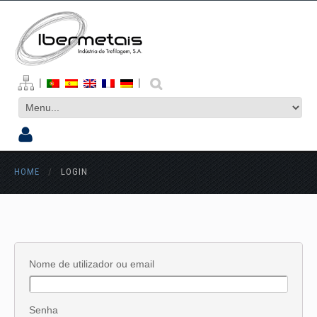
|
|
HOME
/
LOGIN
Nome de utilizador ou email
Senha