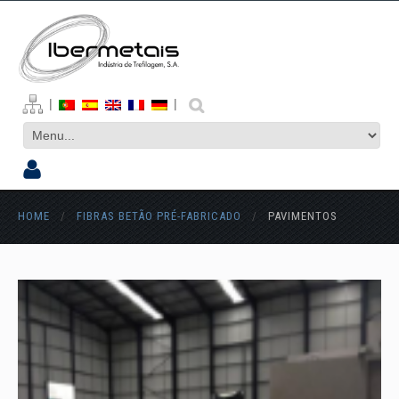
|
|
HOME
/
FIBRAS BETÃO PRÉ-FABRICADO
/
PAVIMENTOS