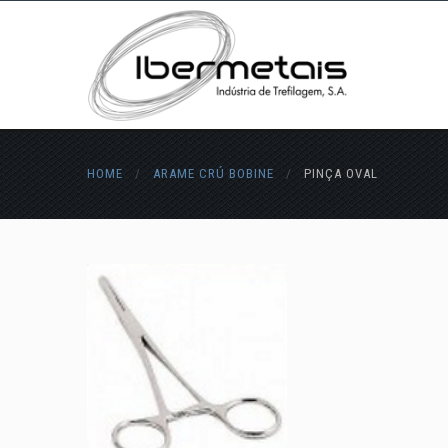
HOME
/
ARAME CRÚ BOBINE
/
PINÇA OVAL