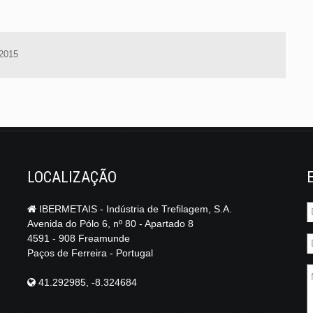
 2015
LOCALIZAÇÃO
IBERMETAIS - Indústria de Trefilagem, S.A.
Avenida do Pólo 6, nº 80 - Apartado 8
4591 - 908 Freamunde
Paços de Ferreira - Portugal
41.292985, -8.324684