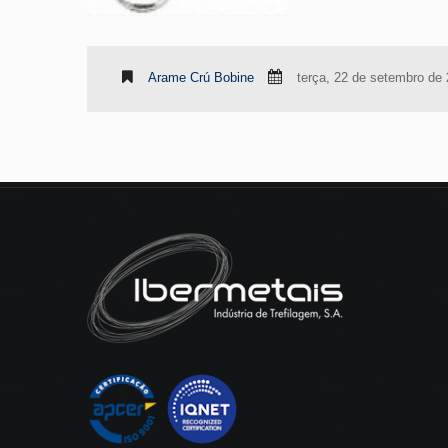
Arame Crú Bobine
terça, 22 de setembro de