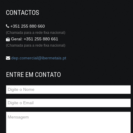
CONTACTOS
+351 255 880 660
(Chamada para a rede fixa nacional)
Geral: +351 255 880 661
(Chamada para a rede fixa nacional)
dep.comercial@ibermetais.pt
ENTRE EM CONTATO