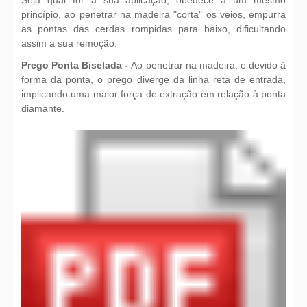
Seja qual for a sua aplicação, obedece a um mesmo
princípio, ao penetrar na madeira "corta" os veios, empurra
as pontas das cerdas rompidas para baixo, dificultando
assim a sua remoção.
Prego Ponta Biselada -
Ao penetrar na madeira, e devido à
forma da ponta, o prego diverge da linha reta de entrada,
implicando uma maior força de extração em relação à ponta
diamante.