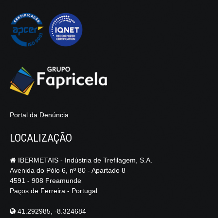
Portal da Denúncia
LOCALIZAÇÃO
IBERMETAIS - Indústria de Trefilagem, S.A.
Avenida do Pólo 6, nº 80 - Apartado 8
4591 - 908 Freamunde
Paços de Ferreira - Portugal
41.292985, -8.324684