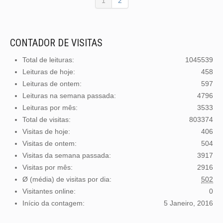
1
2
CONTADOR DE VISITAS
Total de leituras:
1045539
Leituras de hoje:
458
Leituras de ontem:
597
Leituras na semana passada:
4796
Leituras por mês:
3533
Total de visitas:
803374
Visitas de hoje:
406
Visitas de ontem:
504
Visitas da semana passada:
3917
Visitas por mês:
2916
Ø (média) de visitas por dia:
502
Visitantes online:
0
Início da contagem:
5 Janeiro, 2016