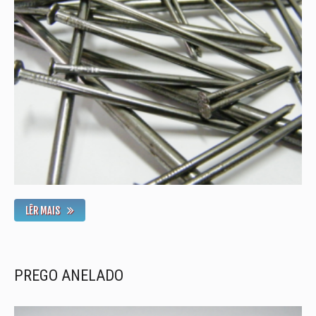
LÊR MAIS
PREGO ANELADO