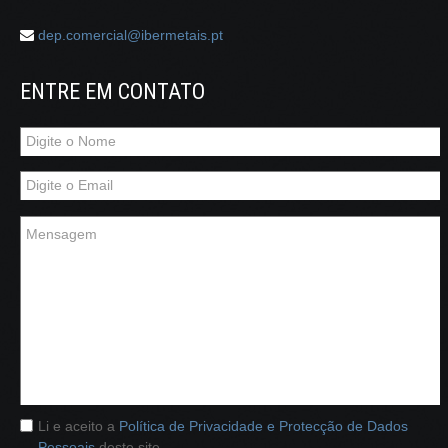
dep.comercial@ibermetais.pt
ENTRE EM CONTATO
Li e aceito a
Política de Privacidade e Protecção de Dados
Pessoais
deste site.