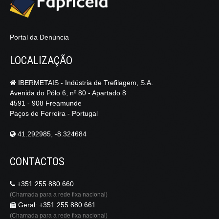
Portal da Denúncia
LOCALIZAÇÃO
IBERMETAIS - Indústria de Trefilagem, S.A.
Avenida do Pólo 6, nº 80 - Apartado 8
4591 - 908 Freamunde
Paços de Ferreira - Portugal
41.292985, -8.324684
CONTACTOS
+351 255 880 660
(Chamada para a rede fixa nacional)
Geral: +351 255 880 661
(Chamada para a rede fixa nacional)