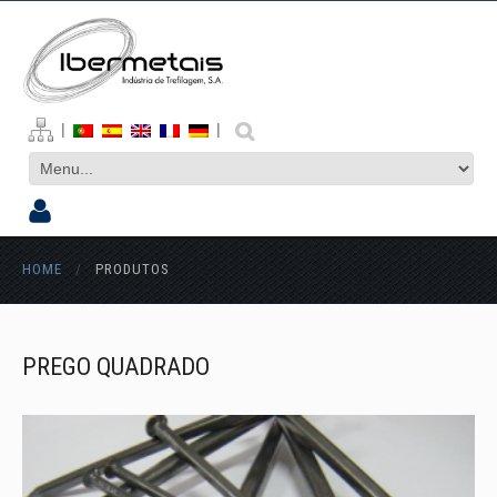
|
|
HOME
/
PRODUTOS
PREGO QUADRADO