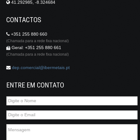
41.292985, -8.324684
CONTACTOS
+351 255 880 660
(Chamada para a rede fixa nacional)
Geral: +351 255 880 661
(Chamada para a rede fixa nacional)
dep.comercial@ibermetais.pt
ENTRE EM CONTATO