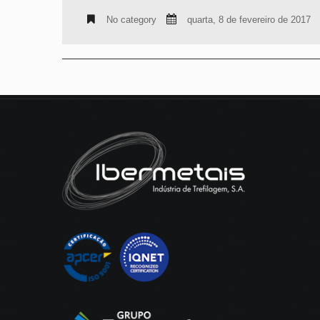
No category
quarta, 8 de fevereiro de 2017