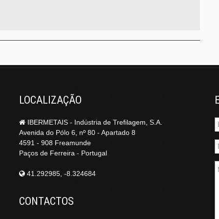
LOCALIZAÇÃO
IBERMETAIS - Indústria de Trefilagem, S.A.
Avenida do Pólo 6, nº 80 - Apartado 8
4591 - 908 Freamunde
Paços de Ferreira - Portugal
41.292985, -8.324684
CONTACTOS