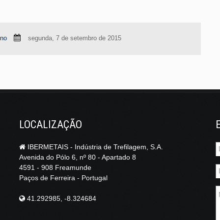
eno
segunda, 7 de setembro de 2015
LOCALIZAÇÃO
IBERMETAIS - Indústria de Trefilagem, S.A.
Avenida do Pólo 6, nº 80 - Apartado 8
4591 - 908 Freamunde
Paços de Ferreira - Portugal
41.292985, -8.324684