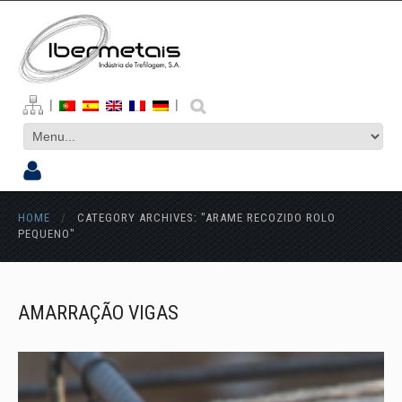
|
|
HOME
/
CATEGORY ARCHIVES: "ARAME RECOZIDO ROLO
PEQUENO"
AMARRAÇÃO VIGAS