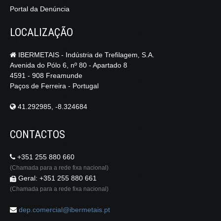
Portal da Denúncia
LOCALIZAÇÃO
IBERMETAIS - Indústria de Trefilagem, S.A.
Avenida do Pólo 6, nº 80 - Apartado 8
4591 - 908 Freamunde
Paços de Ferreira - Portugal
41.292985, -8.324684
CONTACTOS
+351 255 880 660
(Chamada para a rede fixa nacional)
Geral: +351 255 880 661
(Chamada para a rede fixa nacional)
dep.comercial@ibermetais.pt