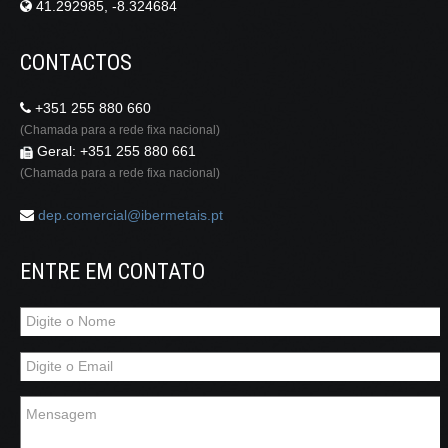
41.292985, -8.324684
CONTACTOS
+351 255 880 660
(Chamada para a rede fixa nacional)
Geral: +351 255 880 661
(Chamada para a rede fixa nacional)
dep.comercial@ibermetais.pt
ENTRE EM CONTATO