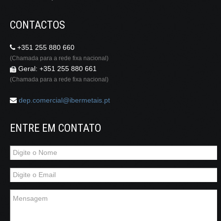
CONTACTOS
+351 255 880 660
(Chamada para a rede fixa nacional)
Geral: +351 255 880 661
(Chamada para a rede fixa nacional)
dep.comercial@ibermetais.pt
ENTRE EM CONTATO