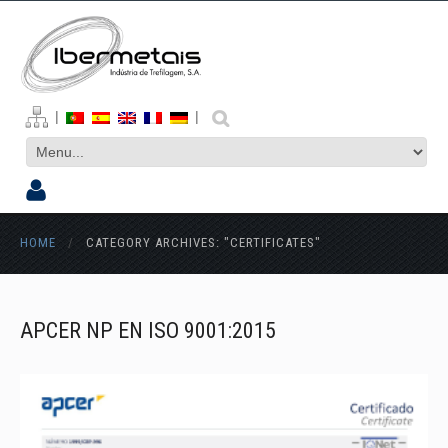
|
|
HOME
/
CATEGORY ARCHIVES: "CERTIFICATES"
APCER NP EN ISO 9001:2015