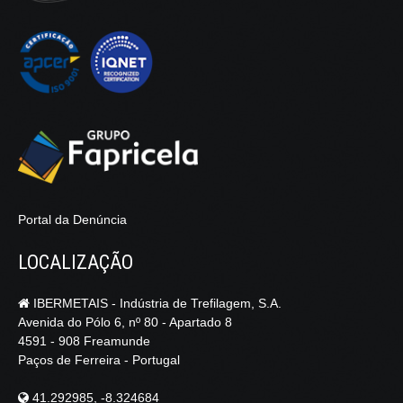
Portal da Denúncia
LOCALIZAÇÃO
IBERMETAIS - Indústria de Trefilagem, S.A.
Avenida do Pólo 6, nº 80 - Apartado 8
4591 - 908 Freamunde
Paços de Ferreira - Portugal
41.292985, -8.324684