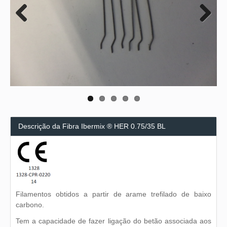
Previous
Next
Descrição da Fibra Ibermix ® HER 0.75/35 BL
Filamentos obtidos a partir de arame trefilado de baixo
carbono.
Tem a capacidade de fazer ligação do betão associada aos