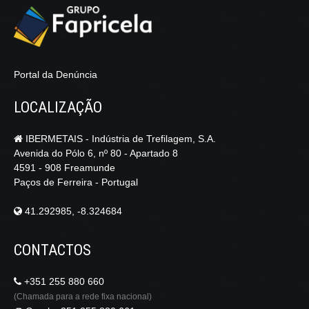
Portal da Denúncia
LOCALIZAÇÃO
IBERMETAIS - Indústria de Trefilagem, S.A.
Avenida do Pólo 6, nº 80 - Apartado 8
4591 - 908 Freamunde
Paços de Ferreira - Portugal
41.292985, -8.324684
CONTACTOS
+351 255 880 660
(Chamada para a rede fixa nacional)