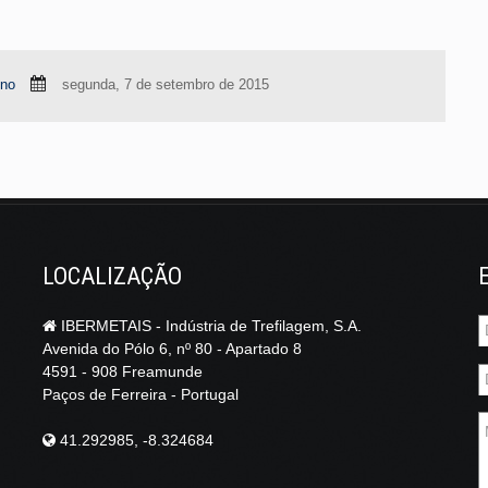
eno
segunda, 7 de setembro de 2015
LOCALIZAÇÃO
IBERMETAIS - Indústria de Trefilagem, S.A.
Avenida do Pólo 6, nº 80 - Apartado 8
4591 - 908 Freamunde
Paços de Ferreira - Portugal
41.292985, -8.324684