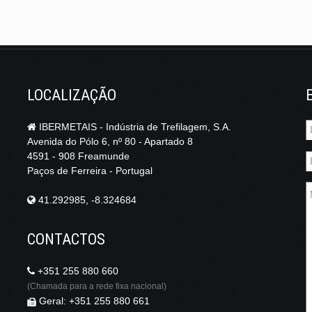
LOCALIZAÇÃO
IBERMETAIS - Indústria de Trefilagem, S.A.
Avenida do Pólo 6, nº 80 - Apartado 8
4591 - 908 Freamunde
Paços de Ferreira - Portugal
41.292985, -8.324684
CONTACTOS
+351 255 880 660
(Chamada para a rede fixa nacional)
Geral: +351 255 880 661