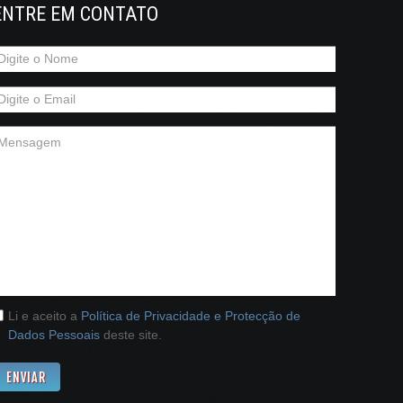
ENTRE EM CONTATO
Li e aceito a
Política de Privacidade e Protecção de
Dados Pessoais
deste site.