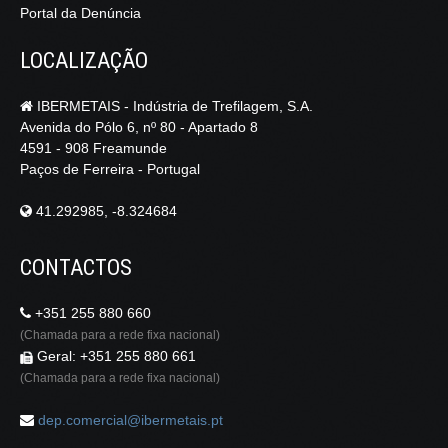
Portal da Denúncia
LOCALIZAÇÃO
IBERMETAIS - Indústria de Trefilagem, S.A.
Avenida do Pólo 6, nº 80 - Apartado 8
4591 - 908 Freamunde
Paços de Ferreira - Portugal
41.292985, -8.324684
CONTACTOS
+351 255 880 660
(Chamada para a rede fixa nacional)
Geral: +351 255 880 661
(Chamada para a rede fixa nacional)
dep.comercial@ibermetais.pt