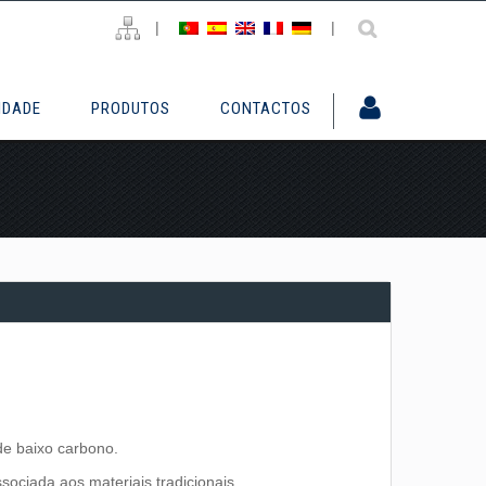
|
|
IDADE
PRODUTOS
CONTACTOS
 de baixo carbono.
ociada aos materiais tradicionais.