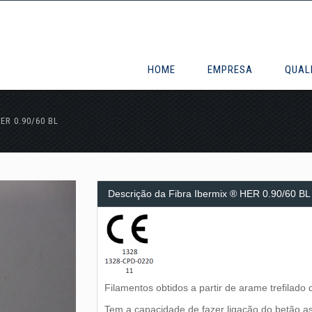
HOME
EMPRESA
QUAL
ER 0.90/60 BL
Descrição da Fibra Ibermix ® HER 0.90/60 BL
Filamentos obtidos a partir de arame trefilado
Tem a capacidade de fazer ligação do betão ass