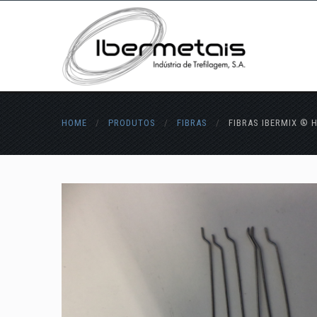
HOME
/
PRODUTOS
/
FIBRAS
/
FIBRAS IBERMIX ® H