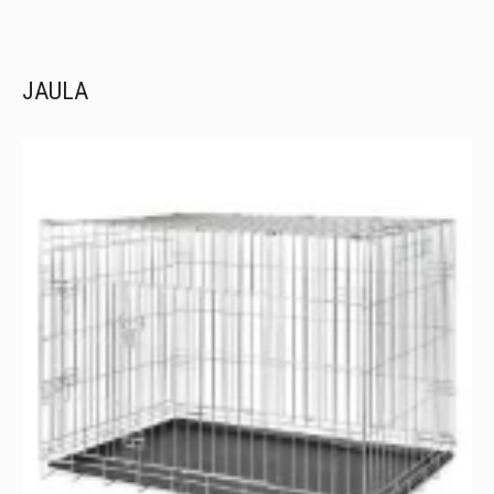
JAULA