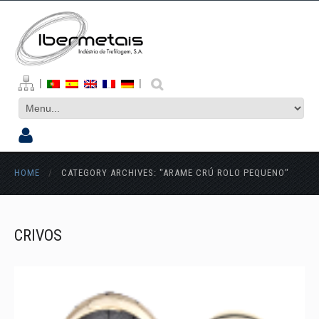
|
|
HOME
/
CATEGORY ARCHIVES: "ARAME CRÚ ROLO PEQUENO"
CRIVOS